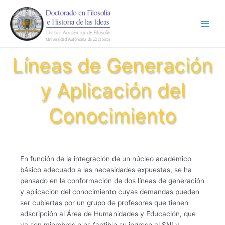
Ir
Main
al
Men
contenido
Líneas de Generación
y Aplicación del
Conocimiento
En función de la integración de un núcleo académico
básico adecuado a las necesidades expuestas, se ha
pensado en la conformación de dos líneas de generación
y aplicación del conocimiento cuyas demandas pueden
ser cubiertas por un grupo de profesores que tienen
adscripción al Área de Humanidades y Educación, que