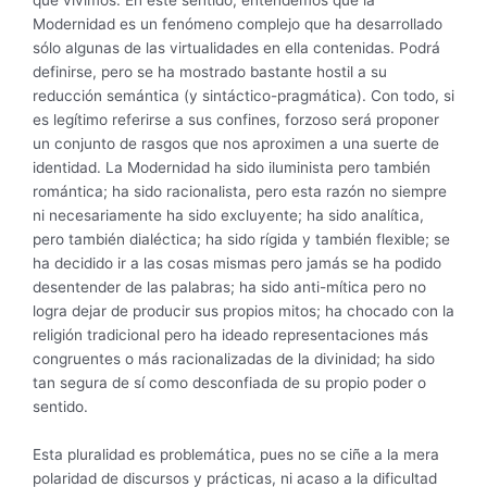
Modernidad es un fenómeno complejo que ha desarrollado
sólo algunas de las virtualidades en ella contenidas. Podrá
definirse, pero se ha mostrado bastante hostil a su
reducción semántica (y sintáctico-pragmática). Con todo, si
es legítimo referirse a sus confines, forzoso será proponer
un conjunto de rasgos que nos aproximen a una suerte de
identidad. La Modernidad ha sido iluminista pero también
romántica; ha sido racionalista, pero esta razón no siempre
ni necesariamente ha sido excluyente; ha sido analítica,
pero también dialéctica; ha sido rígida y también flexible; se
ha decidido ir a las cosas mismas pero jamás se ha podido
desentender de las palabras; ha sido anti-mítica pero no
logra dejar de producir sus propios mitos; ha chocado con la
religión tradicional pero ha ideado representaciones más
congruentes o más racionalizadas de la divinidad; ha sido
tan segura de sí como desconfiada de su propio poder o
sentido.
Esta pluralidad es problemática, pues no se ciñe a la mera
polaridad de discursos y prácticas, ni acaso a la dificultad