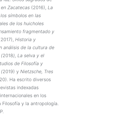
s en Zacatecas
(2016),
La
los símbolos en las
ales de los huicholes
ensamiento fragmentado y
(2017),
Historia y
n análisis de la cultura de
 (
2018
),
La selva y el
udios de Filosofía y
 (
2019) y
Nietzsche, Tres
20). Ha escrito diversos
revistas indexadas
internacionales en los
Filosofía y la antropología.
P.