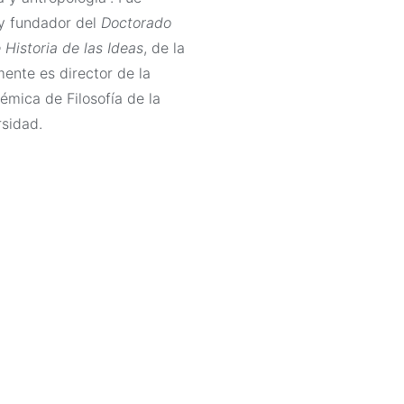
y fundador del
Doctorado
e Historia de las Ideas
, de la
ente es director de la
mica de Filosofía de la
sidad.