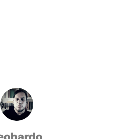
eobardo