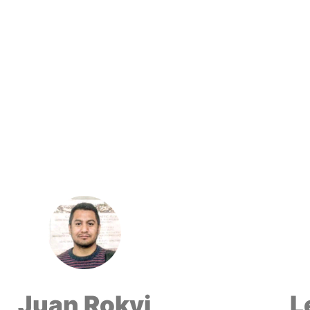
Juan Rokyi
L