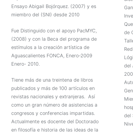
Ensayo Abigail Bojórquez. (2007) y es
Gan
miembro del (SNI) desde 2010
Inv
Que
Fue Distinguido con el apoyo PacMYC,
de 
(2008) y con la Beca del programa de
Tall
estímulos a la creación artística de
Red
Aguascalientes FONCA, Enero-2009
Lóg
Enero- 2010.
del
200
Tiene más de una treintena de libros
Aut
publicados y más de 100 artículos en
Gen
revistas nacionales y extranjeras. Así
Mie
como un gran número de asistencias a
hos
congresos y conferencias impartidas.
del
Actualmente es docente del Doctorado
Nive
en filosofía e historia de las ideas de la