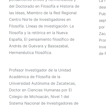
La r
del Doctorado en Filosofía e Historia de
desd
las Ideas, Miembro de la Red Regional
Pub
Centro Norte de Investigadores en
sep
Filosofía. Líneas de investigación: La
por
filosofía y la retórica en la Nueva
Zac
España, El pensamiento filosófico de
Pro
Andrés de Guevara y Basoazabal,
Inv
Hermenéutica filosófica.
de 
Profesor Investigador de la Unidad
Académica de Filosofía de la
Universidad Autónoma de Zacatecas,
Doctor en Ciencias Humanas por El
Colegio de Michoacán, Nivel 1 del
Sistema Nacional de Investigadores de