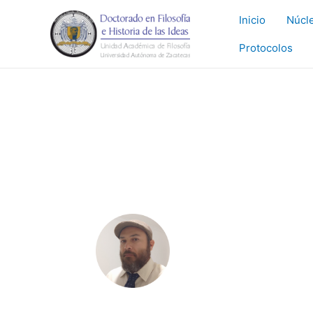
Ir
Inicio
Núcl
al
contenido
Protocolos