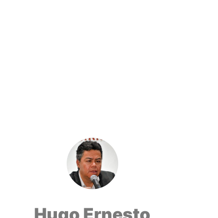
Hugo Ernesto