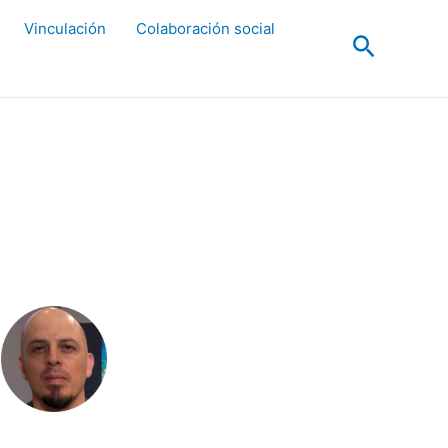
Vinculación
Colaboración social
Buscar