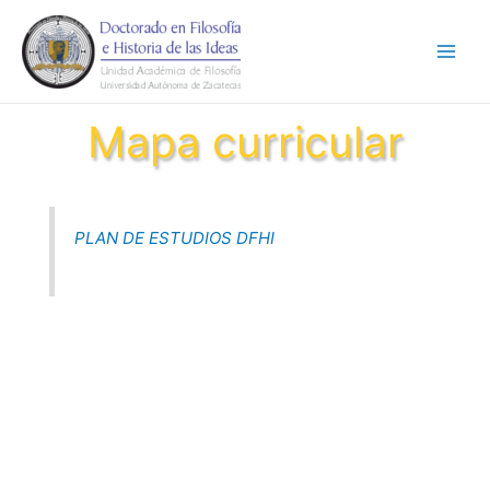
Ir
Main
al
Men
contenido
Mapa curricular
PLAN DE ESTUDIOS DFHI